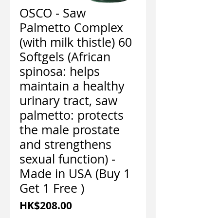
OSCO - Saw
Palmetto Complex
(with milk thistle) 60
Softgels (African
spinosa: helps
maintain a healthy
urinary tract, saw
palmetto: protects
the male prostate
and strengthens
sexual function) -
Made in USA (Buy 1
Get 1 Free )
Price
HK$208.00